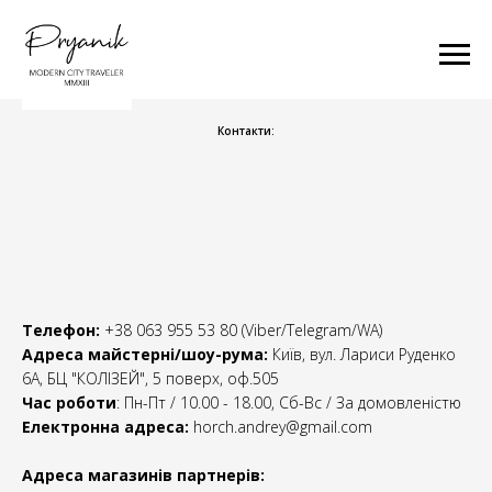
Контакти:
Телефон:
+38 063 955 53 80 (Viber/Telegram/WA)
Адреса майстерні/шоу-рума:
Київ, вул. Лариси Руденко
6А, БЦ "КОЛІЗЕЙ", 5 поверх, оф.505
Час роботи
: Пн-Пт / 10.00 - 18.00, Сб-Вс / За домовленістю
Електронна адреса:
horch.andrey@gmail.com
Адреса магазинів партнерів: