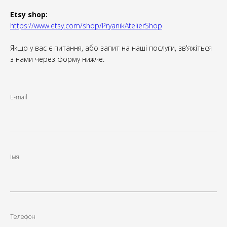
Etsy shop:
https://www.etsy.com/shop/PryanikAtelierShop
Якщо у вас є питання, або запит на наші послуги, зв'яжіться
з нами через форму нижче.
E-mail
Імя
Телефон